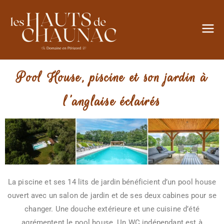
Les
Hauts de
Pool House, piscine et son jardin à
Chaunac
l'anglaise éclairés
La piscine et ses 14 lits de jardin bénéficient d’un pool house
ouvert avec un salon de jardin et de ses deux cabines pour se
changer. Une douche extérieure et une cuisine d’été
agrémentent le pool house. Un WC indépendant est à